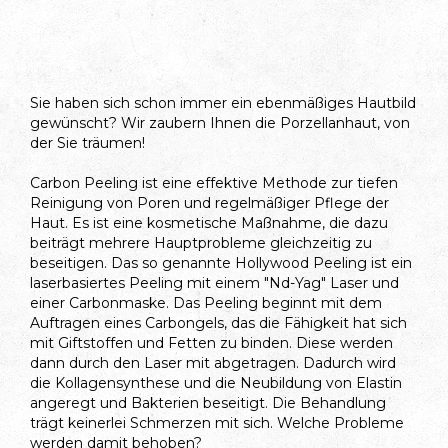
Sie haben sich schon immer ein ebenmäßiges Hautbild
gewünscht? Wir zaubern Ihnen die Porzellanhaut, von
der Sie träumen!
Carbon Peeling ist eine effektive Methode zur tiefen
Reinigung von Poren und regelmäßiger Pflege der
Haut. Es ist eine kosmetische Maßnahme, die dazu
beiträgt mehrere Hauptprobleme gleichzeitig zu
beseitigen. Das so genannte Hollywood Peeling ist ein
laserbasiertes Peeling mit einem "Nd-Yag" Laser und
einer Carbonmaske. Das Peeling beginnt mit dem
Auftragen eines Carbongels, das die Fähigkeit hat sich
mit Giftstoffen und Fetten zu binden. Diese werden
dann durch den Laser mit abgetragen. Dadurch wird
die Kollagensynthese und die Neubildung von Elastin
angeregt und Bakterien beseitigt. Die Behandlung
trägt keinerlei Schmerzen mit sich. Welche Probleme
werden damit behoben?