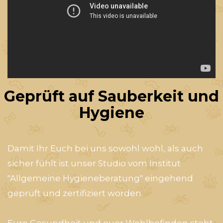
Geprüft auf Sauberkeit und
Hygiene
Damit Ihr Euch bei uns sowohl wohl, als auch
sicher fühlt ist unser Studio vom Institut
"Allgemeine Hygieneberatung" eingehend
geprüft und zertifiziert worden.