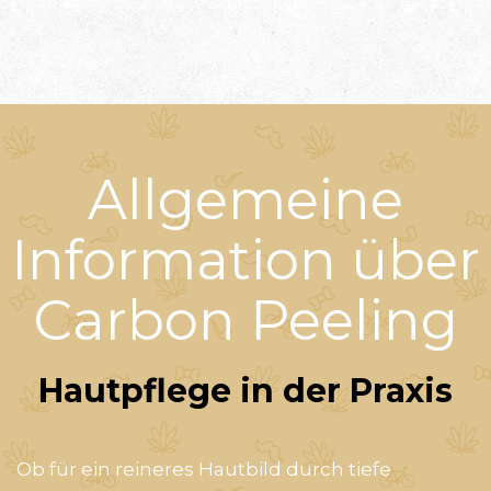
Allgemeine
Information über
Carbon Peeling
Hautpflege in der Praxis
Ob für ein reineres Hautbild durch tiefe