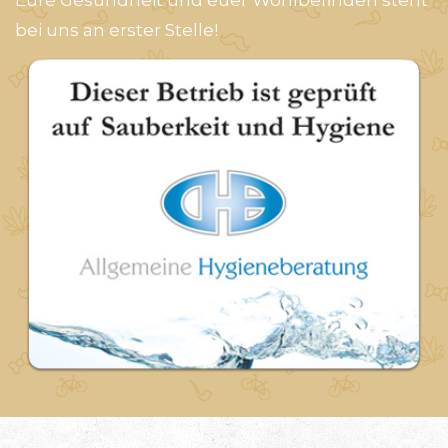
Eure Gesundheit und euer Wohlbefinden steht
bei uns an erster Stelle!