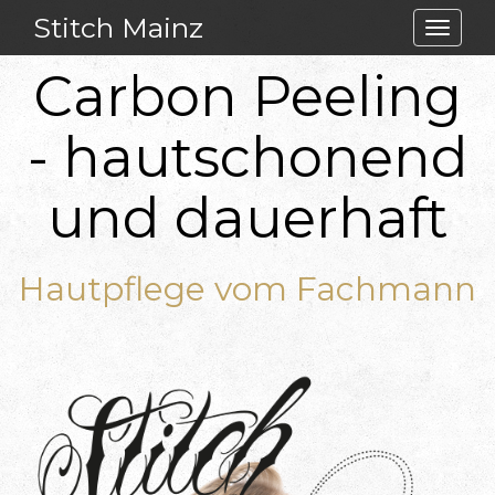
Stitch Mainz
Toggle
navigat
Carbon Peeling
- hautschonend
und dauerhaft
Hautpflege vom Fachmann