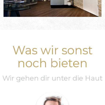
Was wir sonst
noch bieten
Wir gehen dir unter die Haut